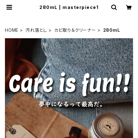
280mL | masterpiece1
HOME
汚れ落とし
カビ取り＆クリーナー
280mL