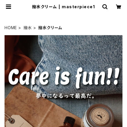
撥水クリーム | masterpiece1
HOME
撥水
撥水クリーム