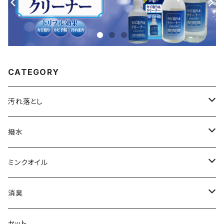
CATEGORY
汚れ落とし
カビ取り＆クリーナー
撥水
70mL
レザークリーナー
撥水スプレー
ミンクオイル
280mL
レザーシャンプー
撥水クリーム
クリームタイプ
消臭
500mL
45mL
リキッドタイプ
靴・ブーツ用
セット