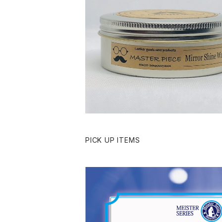
SOLD OUT
MASTER PIECE ミラーシャインワ
¥1,650
PICK UP ITEMS