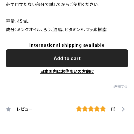
必ず目立たない部分で試してからご使用ください。
容量：45mL
成分：ミンクオイル、ろう、油脂、ビタミンＥ、フッ素樹脂
International shipping available
Add to cart
日本国内にお住まいの方向け
通報する
レビュー
(1)