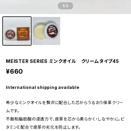
1
/2
MEISTER SERIES ミンクオイル クリームタイプ45
¥660
International shipping available
希少なミンクオイルを贅沢に配合した芯からうるおう保革クリー
ムです。
不飽和脂肪酸の浸透力で、皮革を芯から柔らかく・しなやかに。ビ
タミンＥ配合で皮革の劣化を防止します。