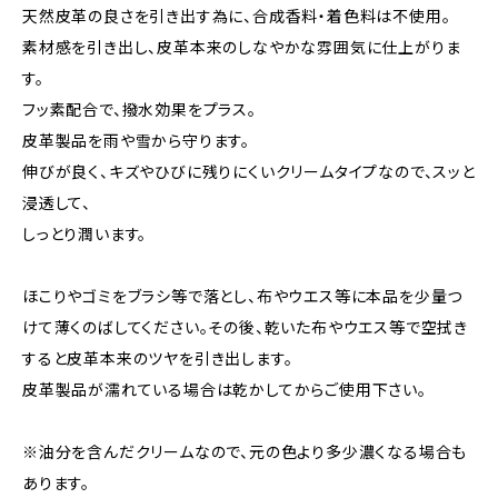
天然皮革の良さを引き出す為に、合成香料・着色料は不使用。
素材感を引き出し、皮革本来のしなやかな雰囲気に仕上がりま
す。
フッ素配合で、撥水効果をプラス。
皮革製品を雨や雪から守ります。
伸びが良く、キズやひびに残りにくいクリームタイプなので、スッと
浸透して、
しっとり潤います。
ほこりやゴミをブラシ等で落とし、布やウエス等に本品を少量つ
けて薄くのばしてください。その後、乾いた布やウエス等で空拭き
すると皮革本来のツヤを引き出します。
皮革製品が濡れている場合は乾かしてからご使用下さい。
※油分を含んだクリームなので、元の色より多少濃くなる場合も
あります。